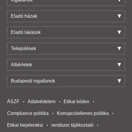
Eladó házak
Eladó lakások
Települések
Albérletek
Budapesti ingatlanok
ÁSZF
Adatvédelem
Etikai kódex
Compliance politika
Korrupcióellenes politika
Etikai bejelentési
rendszer tájékoztató