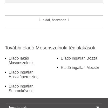
1. oldal, összesen 1
További eladó Mosonszolnoki téglalakások
Eladó lakás
Eladó ingatlan Bozzai
Mosonszolnok
Eladó ingatlan Mecsér
Eladó ingatlan
Hosszúpereszteg
Eladó ingatlan
Sopronkövesd
Ingatlanok