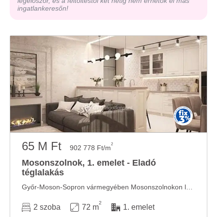
legelőször, és a feltöltéstől két hétig nem érhetők el más
ingatlankeresőn!
65 M Ft
2
902 778 Ft/m
Mosonszolnok, 1. emelet - Eladó
téglalakás
Győr-Moson-Sopron vármegyében Mosonszolnokon lakás eladó. A beruházó magas kivitelezésű, ...
2
2 szoba
72 m
1. emelet