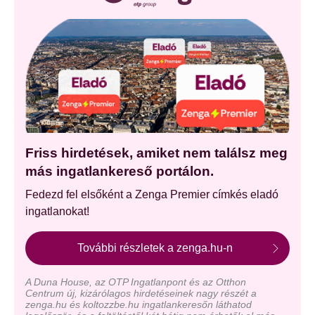
Friss hirdetések, amiket nem találsz meg
más ingatlankereső portálon.
Fedezd fel elsőként a Zenga Premier címkés eladó
ingatlanokat!
További részletek a zenga.hu-n
A Duna House, az OTP Ingatlanpont és az Otthon
Centrum új, kizárólagos hirdetéseinek nagy részét a
zenga.hu és koltozzbe.hu ingatlankeresőn láthatod