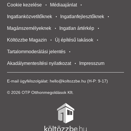
Cookie kezelése
Médiaajánlat
Ingatlanközvetítőknek
Ingatlanfejlesztőknek
Magánszemélyeknek
Ingatlan ártérkép
Költözzbe Magazin
Új építésű lakások
Tartalommoderálási jelentés
Akadálymentesítési nyilatkozat
Impresszum
E-mail ügyfélszolgálat:
hello@koltozzbe.hu
(H-P: 9-17)
© 2026 OTP Otthonmegoldások Kft.