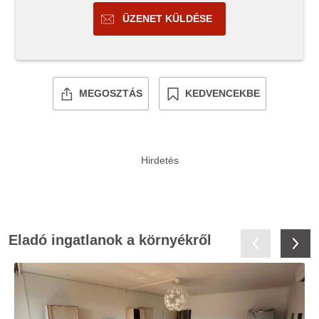
ÜZENET KÜLDÉSE
MEGOSZTÁS
KEDVENCEKBE
Eladó ingatlanok a környékről