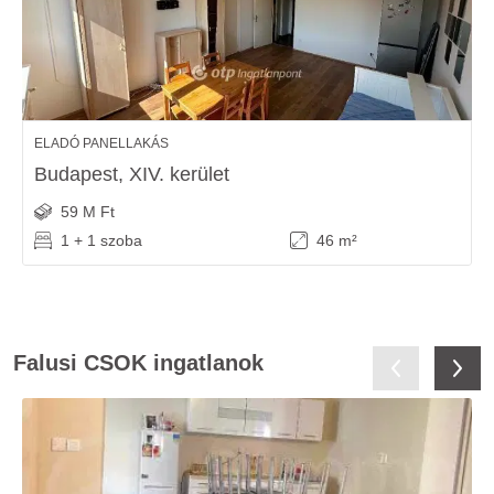
ELADÓ PANELLAKÁS
Budapest, XIV. kerület
59 M Ft
1 + 1 szoba
46 m²
Falusi CSOK ingatlanok