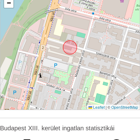
−
Leaflet
|
©
OpenStreetMap
Budapest XIII. kerület ingatlan statisztikái