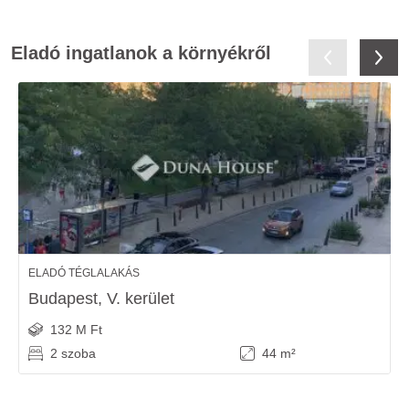
Eladó ingatlanok a környékről
ELADÓ TÉGLALAKÁS
Budapest, V. kerület
132 M Ft
2 szoba
44 m²