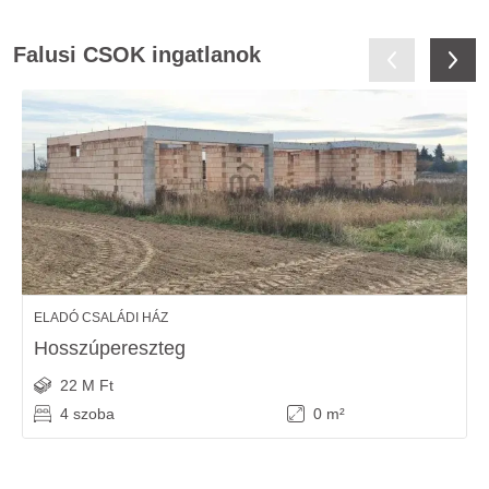
Falusi CSOK ingatlanok
ELADÓ CSALÁDI HÁZ
Hosszúpereszteg
22 M Ft
4 szoba
0 m²