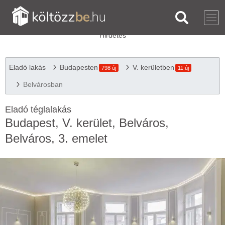
Eladó lakás
Budapesten
V. kerületben
798 új
11 új
Belvárosban
Eladó téglalakás
Budapest, V. kerület, Belváros,
Belváros, 3. emelet