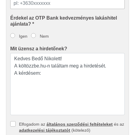
Érdekel az OTP Bank kedvezményes lakáshitel
ajánlata? *
Igen
Nem
Mit üzensz a hirdetőnek?
Elfogadom az
általános szerződési feltételeket
és az
adatkezelési tájékoztatót
(kötelező)