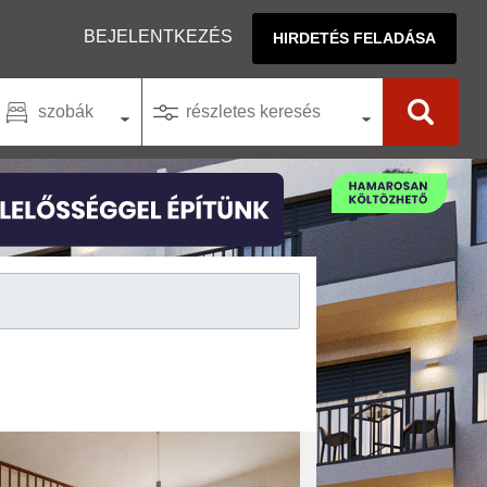
BEJELENTKEZÉS
HIRDETÉS FELADÁSA
szobák
részletes keresés