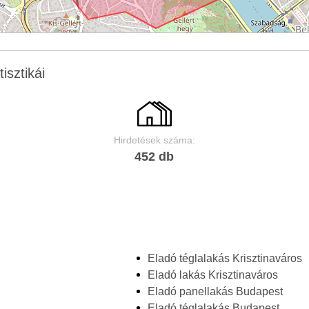
isztikái
Hirdetések száma:
452 db
Eladó téglalakás Krisztinaváros
Eladó lakás Krisztinaváros
Eladó panellakás Budapest
Eladó téglalakás Budapest