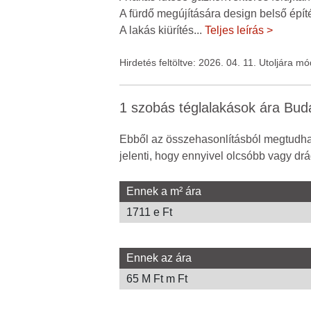
A fürdő megújítására design belső építé
A lakás kiürítés
...
Teljes leírás >
Hirdetés feltöltve: 2026. 04. 11. Utoljára m
1 szobás téglalakások ára Bu
Ebből az összehasonlításból megtudhat
jelenti, hogy ennyivel olcsóbb vagy drá
Ennek a m² ára
1711 e Ft
Ennek az ára
65 M Ft m Ft