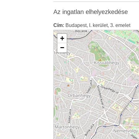
Az ingatlan elhelyezkedése
Cím:
Budapest, I. kerület, 3. emelet
+
−