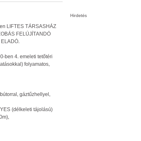
etében LIFTES TÁRSASHÁZ
1-SZOBÁS FELÚJÍTANDÓ
 ELADÓ.
-ben 4. emeleti tetőtéri
gatásokkal) folyamatos,
útorral, gáztűzhellyel,
S (délkeleti tájolású)
0m),