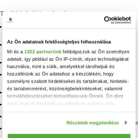
További eladó ingatlanok
Eladó panellakás
Eladó ingatlan
Balatonfüred
Lesenceistvánd
Az Ön adatainak felelősségteljes felhasználása
Eladó téglalakás
Eladó ingatlan
Balatonfüred
Nagyalásony
Mi és a
1022 partnerünk
feldolgozzuk az Ön személyes
adatait, így például az Ön IP-címét, olyan technológiákat
Eladó lakás Balatonfüred
Eladó ingatlan Szentgál
használva, mint a sütik, amelyekkel tárolhatjuk és
hozzáférünk az Ön adataihoz a készülékén, hogy
Eladó ingatlan
Eladó ingatlan Dabronc
Nemesszalók
személyre szabott hirdetéseket és tartalmakat, hirdetés-
Eladó ingatlan Örvényes
és tartalommérést, közönségbetekintéseket, valamint
Eladó ingatlan Öskü
termékfejlesztéseket biztosíthassunk Önnek. Ön dönt
Eladó ingatlan Kapolcs
arról, hogy ki használja az adatait és milyen célra.
Eladó ingatlan Alsóörs
Eladó ingatlan Mencshely
Eladó ingatlan Ugod
Ha engedélyezi, a következőt is meg szeretnénk tenni:
Részletek megjelenítése
Eladó ingatlan Szentantalfa
Információgyűjtés az Ön földrajzi elhelyezkedéséről
Eladó ingatlan
pár méteres pontossággal
Balatoncsicsó
Eladó ingatlan Révfülöp