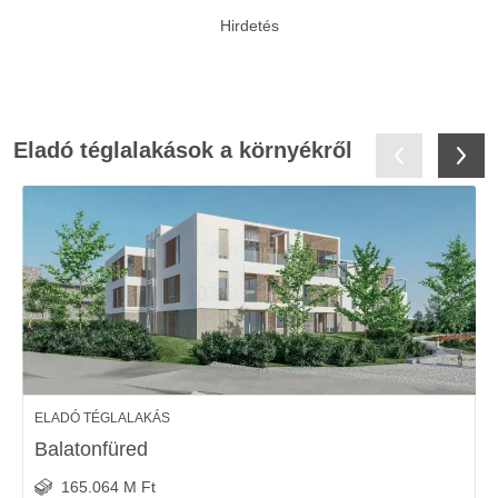
Eladó téglalakások a környékről
ELADÓ TÉGLALAKÁS
Balatonfüred
165.064 M Ft