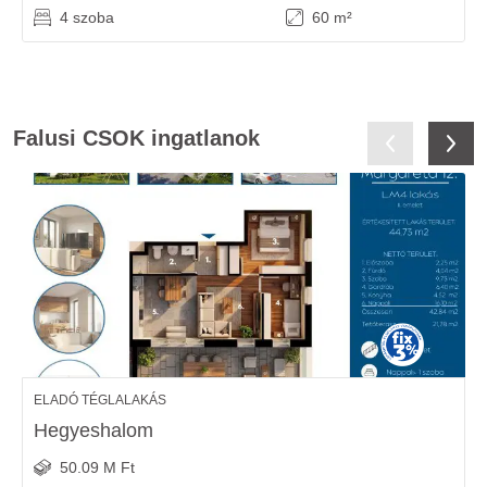
4 szoba
60 m²
Falusi CSOK ingatlanok
ELADÓ TÉGLALAKÁS
Hegyeshalom
50.09 M Ft