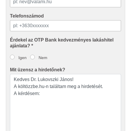
Telefonszámod
Érdekel az OTP Bank kedvezményes lakáshitel
ajánlata? *
Igen
Nem
Mit üzensz a hirdetőnek?