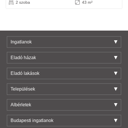
2 szoba
43 m²
Ingatlanok
Eladó házak
Eladó lakások
Települések
Albérletek
Budapesti ingatlanok