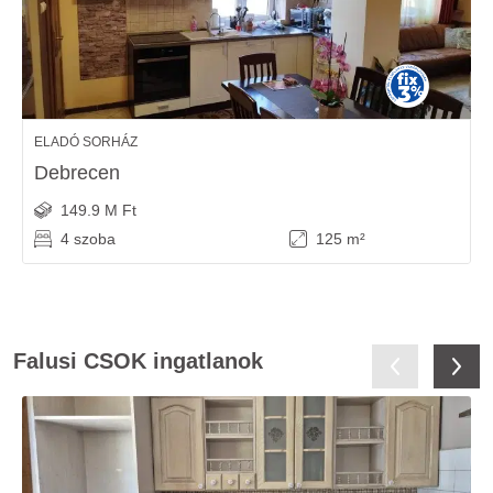
ELADÓ SORHÁZ
Debrecen
149.9 M Ft
4 szoba
125 m²
Falusi CSOK ingatlanok