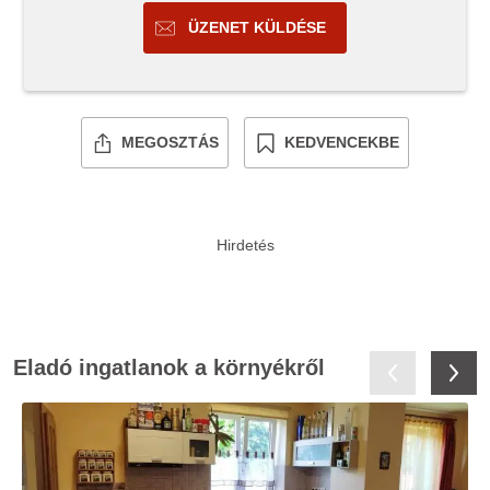
ÜZENET KÜLDÉSE
MEGOSZTÁS
KEDVENCEKBE
Eladó ingatlanok a környékről