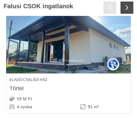
Falusi CSOK ingatlanok
ELADÓ CSALÁDI HÁZ
Törtel
59 M Ft
4 szoba
91 m²