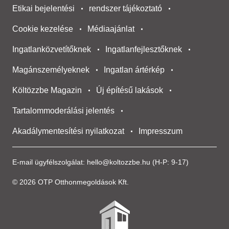
Etikai bejelentési
rendszer tájékoztató
Cookie kezelése
Médiaajánlat
Ingatlanközvetítőknek
Ingatlanfejlesztőknek
Magánszemélyeknek
Ingatlan ártérkép
Költözzbe Magazin
Új építésű lakások
Tartalommoderálási jelentés
Akadálymentesítési nyilatkozat
Impresszum
E-mail ügyfélszolgálat:
hello@koltozzbe.hu
(H-P: 9-17)
© 2026 OTP Otthonmegoldások Kft.