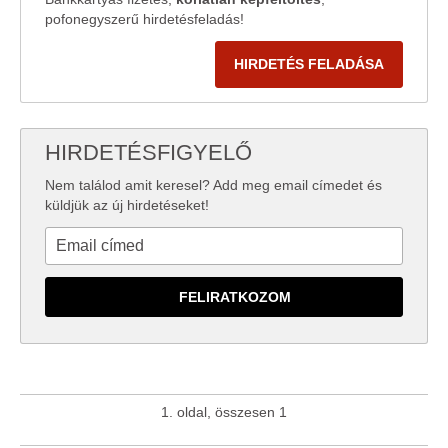
pofonegyszerű hirdetésfeladás!
HIRDETÉS FELADÁSA
HIRDETÉSFIGYELŐ
Nem találod amit keresel? Add meg email címedet és
küldjük az új hirdetéseket!
1. oldal, összesen 1