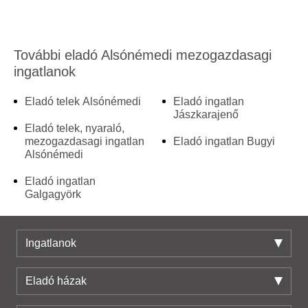
További eladó Alsónémedi mezogazdasagi
ingatlanok
Eladó telek Alsónémedi
Eladó ingatlan
Jászkarajenő
Eladó telek, nyaraló,
mezogazdasagi ingatlan
Eladó ingatlan Bugyi
Alsónémedi
Eladó ingatlan
Galgagyörk
Ingatlanok
Eladó házak