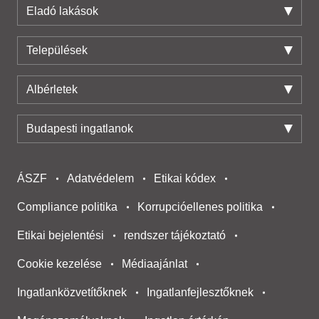
Eladó lakások
Települések
Albérletek
Budapesti ingatlanok
ÁSZF
Adatvédelem
Etikai kódex
Compliance politika
Korrupcióellenes politika
Etikai bejelentési
rendszer tájékoztató
Cookie kezelése
Médiaajánlat
Ingatlanközvetítőknek
Ingatlanfejlesztőknek