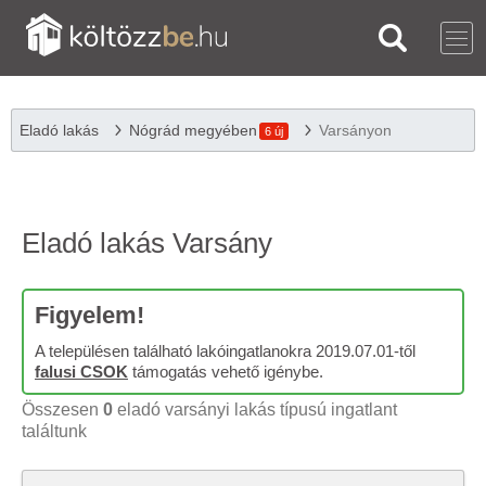
Eladó lakás
Nógrád megyében
Varsányon
6 új
Eladó lakás Varsány
Figyelem!
A településen található lakóingatlanokra 2019.07.01-től
falusi CSOK
támogatás vehető igénybe.
Összesen
0
eladó varsányi lakás típusú ingatlant
találtunk