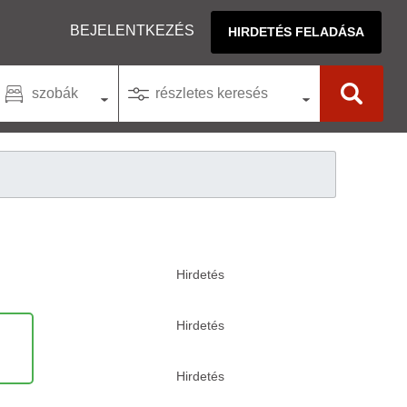
BEJELENTKEZÉS
HIRDETÉS FELADÁSA
szobák
részletes keresés