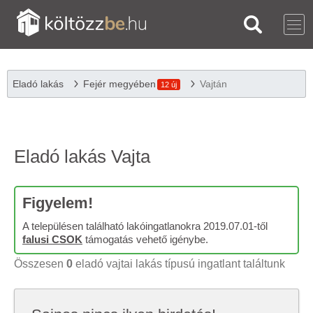
Eladó lakás
Fejér megyében
Vajtán
12 új
Eladó lakás Vajta
Figyelem!
A településen található lakóingatlanokra 2019.07.01-től
falusi CSOK
támogatás vehető igénybe.
Összesen
0
eladó vajtai lakás típusú ingatlant találtunk