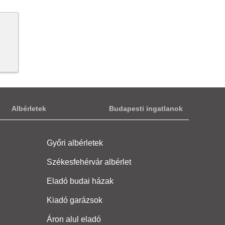
Albérletek
Budapesti ingatlanok
Győri albérletek
Székesfehérvár albérlet
Eladó budai házak
Kiadó garázsok
Áron alul eladó