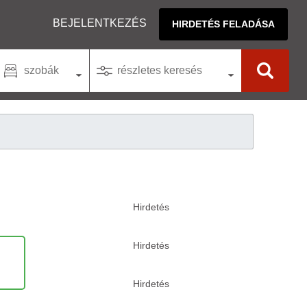
BEJELENTKEZÉS
HIRDETÉS FELADÁSA
szobák
részletes keresés