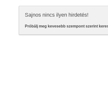
Sajnos nincs ilyen hirdetés!
Próbálj meg kevesebb szempont szerint keresn