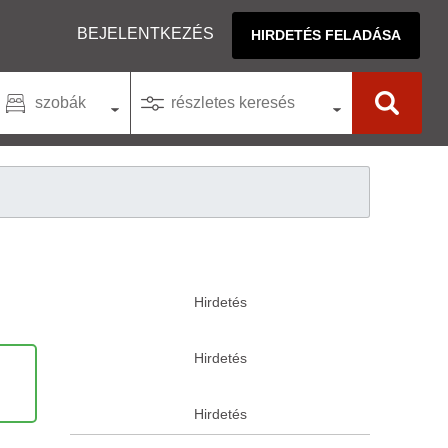
BEJELENTKEZÉS
HIRDETÉS FELADÁSA
szobák
részletes keresés