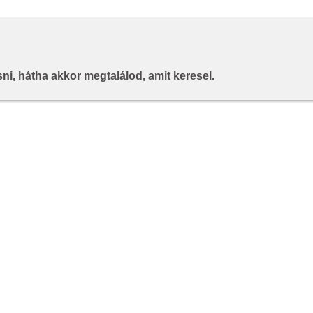
i, hátha akkor megtalálod, amit keresel.