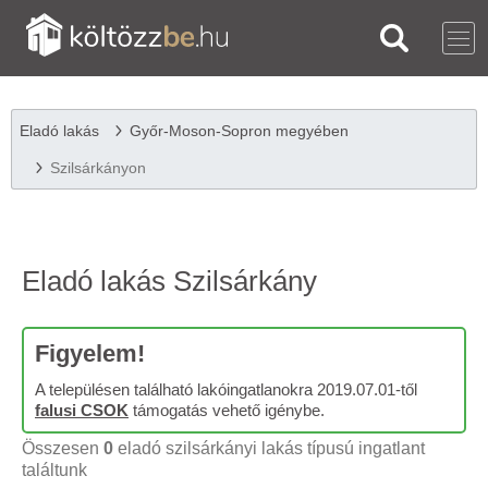
Eladó lakás
Győr-Moson-Sopron megyében
Szilsárkányon
Eladó lakás Szilsárkány
Figyelem!
A településen található lakóingatlanokra 2019.07.01-től
falusi CSOK
támogatás vehető igénybe.
Összesen
0
eladó szilsárkányi lakás típusú ingatlant
találtunk