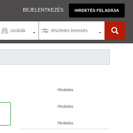
BEJELENTKEZÉS
HIRDETÉS FELADÁSA
szobák
részletes keresés