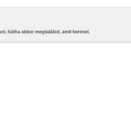
i, hátha akkor megtalálod, amit keresel.