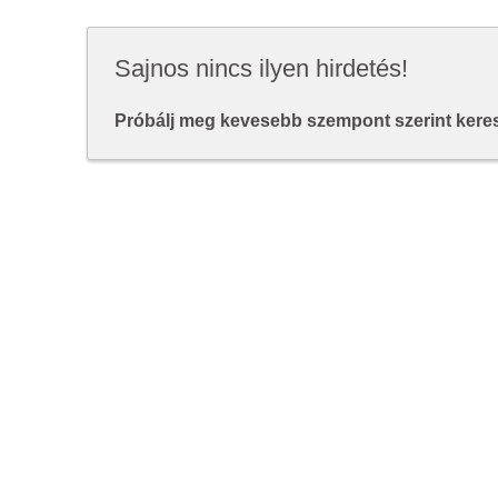
Sajnos nincs ilyen hirdetés!
Próbálj meg kevesebb szempont szerint keresn