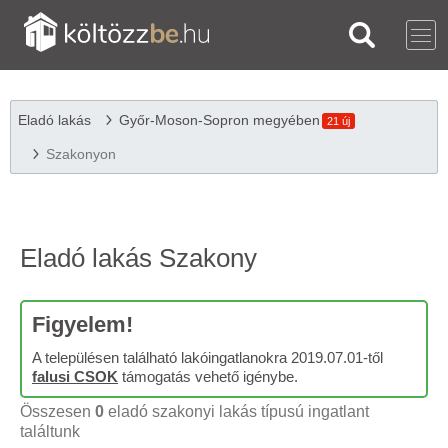
Eladó lakás
Győr-Moson-Sopron megyében
21 új
Szakonyon
Eladó lakás Szakony
Figyelem!
A településen található lakóingatlanokra 2019.07.01-től
falusi CSOK
támogatás vehető igénybe.
Összesen
0
eladó szakonyi lakás típusú ingatlant
találtunk