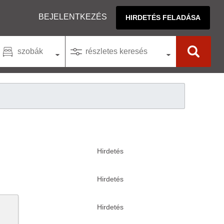
BEJELENTKEZÉS
HIRDETÉS FELADÁSA
szobák
részletes keresés