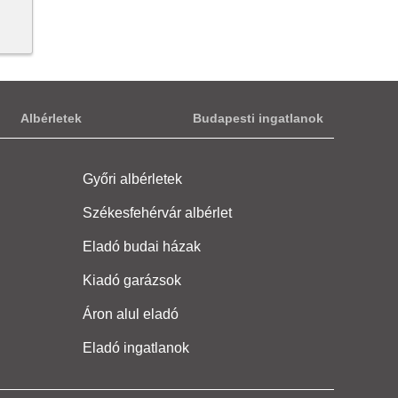
Albérletek
Budapesti ingatlanok
Győri albérletek
Székesfehérvár albérlet
Eladó budai házak
Kiadó garázsok
Áron alul eladó
Eladó ingatlanok