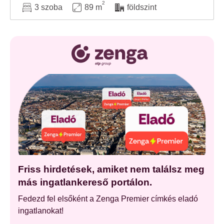
2
3 szoba
89 m
földszint
Friss hirdetések, amiket nem találsz meg
más ingatlankereső portálon.
Fedezd fel elsőként a Zenga Premier címkés eladó
ingatlanokat!