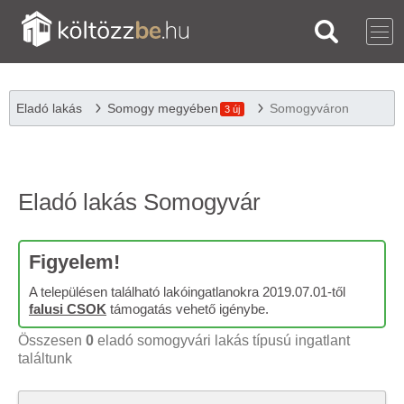
Eladó lakás
Somogy megyében
Somogyváron
3 új
Eladó lakás Somogyvár
Figyelem!
A településen található lakóingatlanokra 2019.07.01-től
falusi CSOK
támogatás vehető igénybe.
Összesen
0
eladó somogyvári lakás típusú ingatlant
találtunk