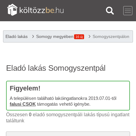
Eladó lakás
Somogy megyében
Somogyszentpálon
16 új
Eladó lakás Somogyszentpál
Figyelem!
A településen található lakóingatlanokra 2019.07.01-től
falusi CSOK
támogatás vehető igénybe.
Összesen
0
eladó somogyszentpáli lakás típusú ingatlant
találtunk