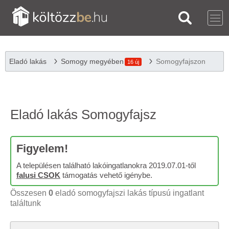
Eladó lakás
Somogy megyében
Somogyfajszon
16 új
Eladó lakás Somogyfajsz
Figyelem!
A településen található lakóingatlanokra 2019.07.01-től
falusi CSOK
támogatás vehető igénybe.
Összesen
0
eladó somogyfajszi lakás típusú ingatlant
találtunk