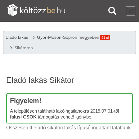
Eladó lakás
Győr-Moson-Sopron megyében
21 új
Sikátoron
Eladó lakás Sikátor
Figyelem!
A településen található lakóingatlanokra 2019.07.01-től
falusi CSOK
támogatás vehető igénybe.
Összesen
0
eladó sikátori lakás típusú ingatlant találtunk