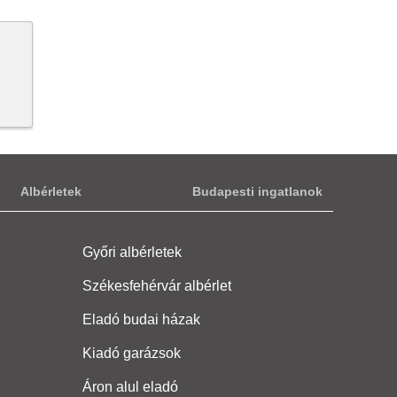
Albérletek
Budapesti ingatlanok
Győri albérletek
Székesfehérvár albérlet
Eladó budai házak
Kiadó garázsok
Áron alul eladó