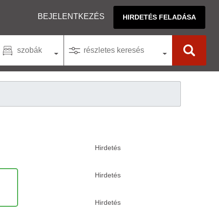
BEJELENTKEZÉS
HIRDETÉS FELADÁSA
szobák
részletes keresés