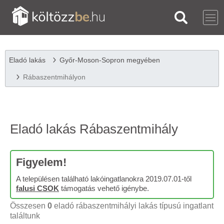
Eladó lakás
Győr-Moson-Sopron megyében
Rábaszentmihályon
Eladó lakás Rábaszentmihály
Figyelem!
A településen található lakóingatlanokra 2019.07.01-től
falusi CSOK
támogatás vehető igénybe.
Összesen
0
eladó rábaszentmihályi lakás típusú ingatlant
találtunk