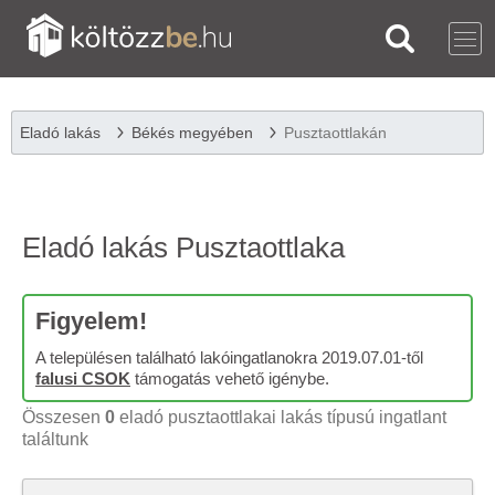
Eladó lakás
Békés megyében
Pusztaottlakán
Eladó lakás Pusztaottlaka
Figyelem!
A településen található lakóingatlanokra 2019.07.01-től
falusi CSOK
támogatás vehető igénybe.
Összesen
0
eladó pusztaottlakai lakás típusú ingatlant
találtunk