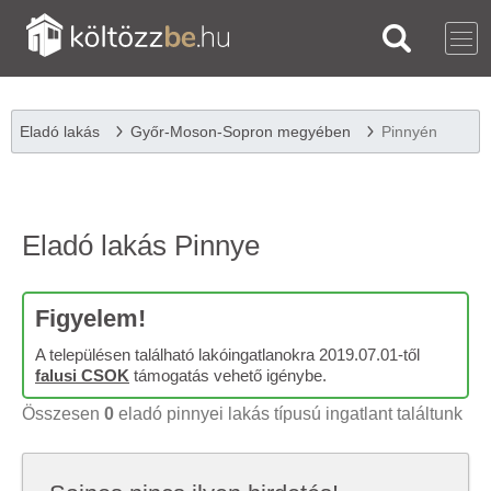
Eladó lakás
Győr-Moson-Sopron megyében
Pinnyén
Eladó lakás Pinnye
Figyelem!
A településen található lakóingatlanokra 2019.07.01-től
falusi CSOK
támogatás vehető igénybe.
Összesen
0
eladó pinnyei lakás típusú ingatlant találtunk