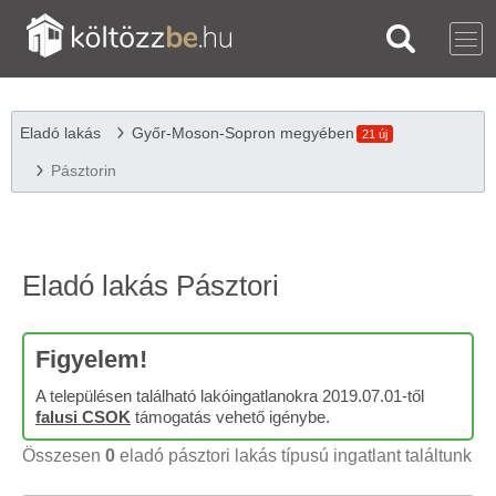
Eladó lakás
Győr-Moson-Sopron megyében
21 új
Pásztorin
Eladó lakás Pásztori
Figyelem!
A településen található lakóingatlanokra 2019.07.01-től
falusi CSOK
támogatás vehető igénybe.
Összesen
0
eladó pásztori lakás típusú ingatlant találtunk