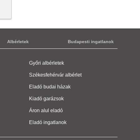
Albérletek
Budapesti ingatlanok
Győri albérletek
Székesfehérvár albérlet
Eladó budai házak
Kiadó garázsok
Áron alul eladó
Eladó ingatlanok