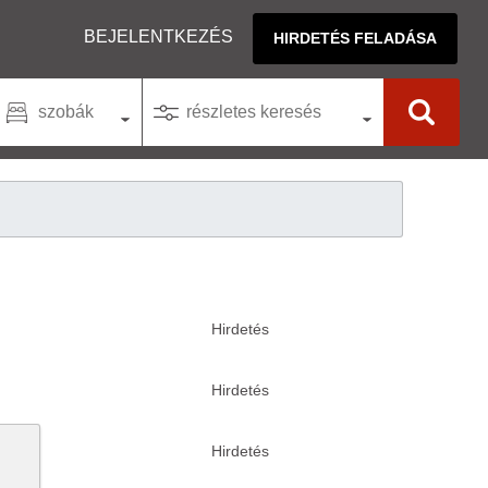
BEJELENTKEZÉS
HIRDETÉS FELADÁSA
szobák
részletes keresés