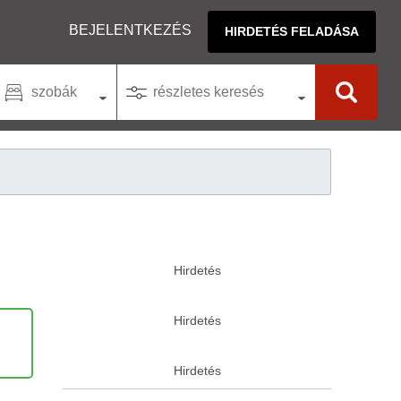
BEJELENTKEZÉS
HIRDETÉS FELADÁSA
szobák
részletes keresés