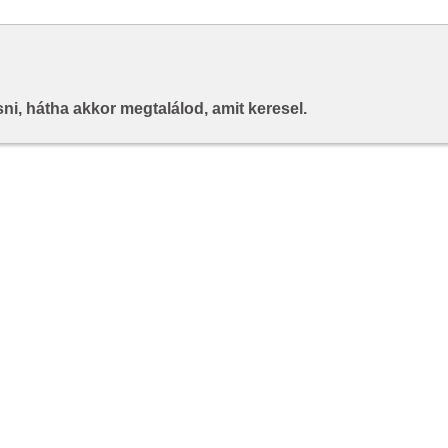
i, hátha akkor megtalálod, amit keresel.