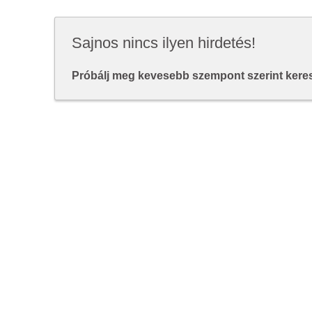
Sajnos nincs ilyen hirdetés!
Próbálj meg kevesebb szempont szerint keresn