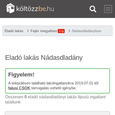
Eladó lakás
Fejér megyében
Nádasdladányban
2 új
Eladó lakás Nádasdladány
Figyelem!
A településen található lakóingatlanokra 2019.07.01-től
falusi CSOK
támogatás vehető igénybe.
Összesen
0
eladó nádasdladányi lakás típusú ingatlant
találtunk