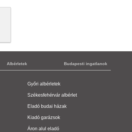
Albérletek
Budapesti ingatlanok
Győri albérletek
Székesfehérvár albérlet
Eladó budai házak
Kiadó garázsok
Áron alul eladó