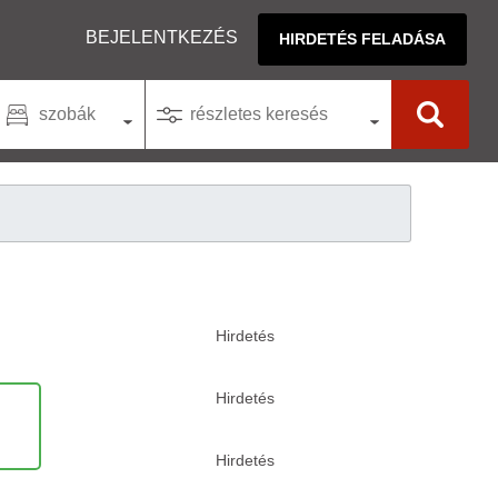
BEJELENTKEZÉS
HIRDETÉS FELADÁSA
szobák
részletes keresés