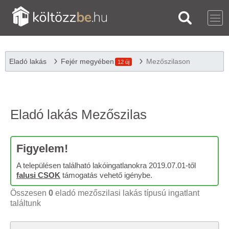
Eladó lakás
Fejér megyében
Mezőszilason
12 új
Eladó lakás Mezőszilas
Figyelem!
A településen található lakóingatlanokra 2019.07.01-től
falusi CSOK
támogatás vehető igénybe.
Összesen
0
eladó mezőszilasi lakás típusú ingatlant
találtunk