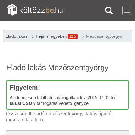
Eladó lakás
Fejér megyében
Mezőszentgyörgyön
12 új
Eladó lakás Mezőszentgyörgy
Figyelem!
A településen található lakóingatlanokra 2019.07.01-től
falusi CSOK
támogatás vehető igénybe.
Összesen
0
eladó mezőszentgyörgyi lakás típusú
ingatlant találtunk