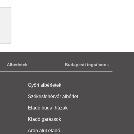
Albérletek
Budapesti ingatlanok
Győri albérletek
Székesfehérvár albérlet
Eladó budai házak
Kiadó garázsok
Áron alul eladó