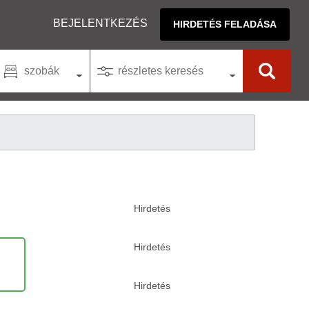
BEJELENTKEZÉS
HIRDETÉS FELADÁSA
szobák
részletes keresés