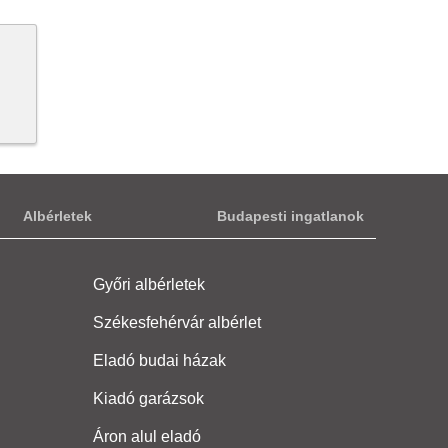
Albérletek
Budapesti ingatlanok
Győri albérletek
Székesfehérvár albérlet
Eladó budai házak
Kiadó garázsok
Áron alul eladó