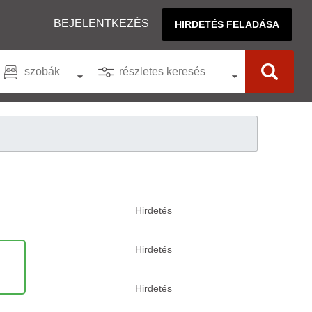
BEJELENTKEZÉS
HIRDETÉS FELADÁSA
szobák
részletes keresés