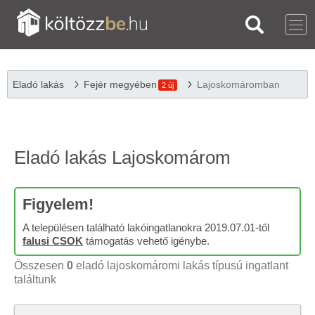
Eladó lakás
Fejér megyében
Lajoskomáromban
2 új
Eladó lakás Lajoskomárom
Figyelem!
A településen található lakóingatlanokra 2019.07.01-től
falusi CSOK
támogatás vehető igénybe.
Összesen
0
eladó lajoskomáromi lakás típusú ingatlant
találtunk