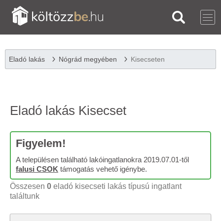
Eladó lakás
Nógrád megyében
Kisecseten
Eladó lakás Kisecset
Figyelem!
A településen található lakóingatlanokra 2019.07.01-től
falusi CSOK
támogatás vehető igénybe.
Összesen
0
eladó kisecseti lakás típusú ingatlant
találtunk