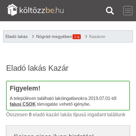
Eladó lakás
Nógrád megyében
Kazáron
2 új
Eladó lakás Kazár
Figyelem!
A településen található lakóingatlanokra 2019.07.01-től
falusi CSOK
támogatás vehető igénybe.
Összesen
0
eladó kazári lakás típusú ingatlant találtunk