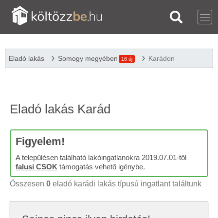
Eladó lakás
Somogy megyében
Karádon
16 új
Eladó lakás Karád
Figyelem!
A településen található lakóingatlanokra 2019.07.01-től
falusi CSOK
támogatás vehető igénybe.
Összesen
0
eladó karádi lakás típusú ingatlant találtunk