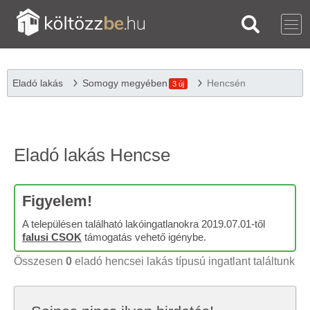
Eladó lakás
Somogy megyében
Hencsén
3 új
Eladó lakás Hencse
Figyelem!
A településen található lakóingatlanokra 2019.07.01-től
falusi CSOK
támogatás vehető igénybe.
Összesen
0
eladó hencsei lakás típusú ingatlant találtunk