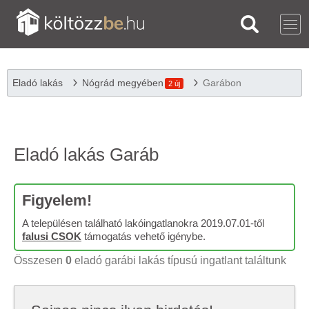
Eladó lakás
Nógrád megyében
Garábon
2 új
Eladó lakás Garáb
Figyelem!
A településen található lakóingatlanokra 2019.07.01-től
falusi CSOK
támogatás vehető igénybe.
Összesen
0
eladó garábi lakás típusú ingatlant találtunk