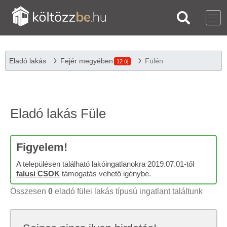
Eladó lakás
Fejér megyében
Fülén
12 új
Eladó lakás Füle
Figyelem!
A településen található lakóingatlanokra 2019.07.01-től
falusi CSOK
támogatás vehető igénybe.
Összesen
0
eladó fülei lakás típusú ingatlant találtunk