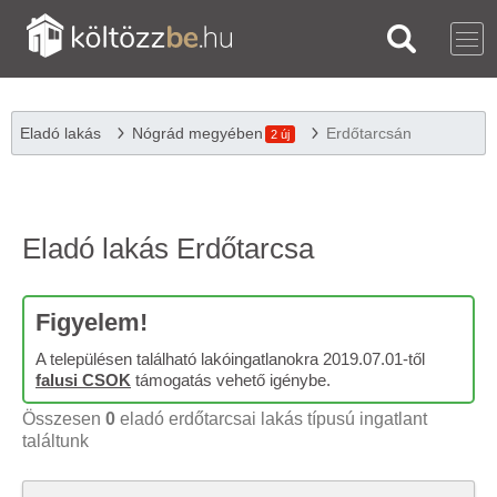
Eladó lakás
Nógrád megyében
Erdőtarcsán
2 új
Eladó lakás Erdőtarcsa
Figyelem!
A településen található lakóingatlanokra 2019.07.01-től
falusi CSOK
támogatás vehető igénybe.
Összesen
0
eladó erdőtarcsai lakás típusú ingatlant
találtunk