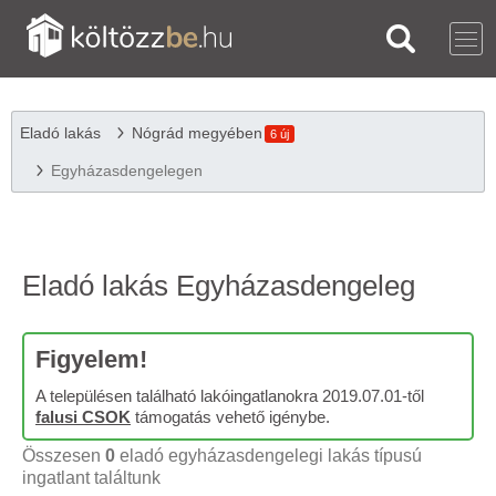
Eladó lakás
Nógrád megyében
6 új
Egyházasdengelegen
Eladó lakás Egyházasdengeleg
Figyelem!
A településen található lakóingatlanokra 2019.07.01-től
falusi CSOK
támogatás vehető igénybe.
Összesen
0
eladó egyházasdengelegi lakás típusú
ingatlant találtunk