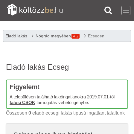
Eladó lakás
Nógrád megyében
Ecsegen
4 új
Eladó lakás Ecseg
Figyelem!
A településen található lakóingatlanokra 2019.07.01-től
falusi CSOK
támogatás vehető igénybe.
Összesen
0
eladó ecsegi lakás típusú ingatlant találtunk