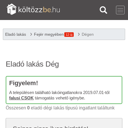
Eladó lakás
Fejér megyében
Dégen
12 új
Eladó lakás Dég
Figyelem!
A településen található lakóingatlanokra 2019.07.01-től
falusi CSOK
támogatás vehető igénybe.
Összesen
0
eladó dégi lakás típusú ingatlant találtunk