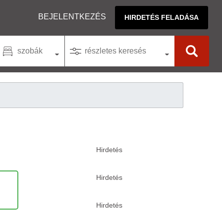
BEJELENTKEZÉS
HIRDETÉS FELADÁSA
szobák
részletes keresés