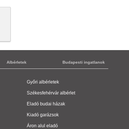
Albérletek
Budapesti ingatlanok
Győri albérletek
Székesfehérvár albérlet
Eladó budai házak
Kiadó garázsok
Áron alul eladó