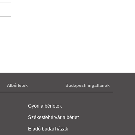
Albérletek
Budapesti ingatlanok
Győri albérletek
Székesfehérvár albérlet
Eladó budai házak