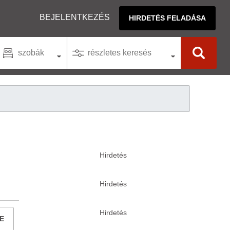
BEJELENTKEZÉS
HIRDETÉS FELADÁSA
szobák
részletes keresés
E