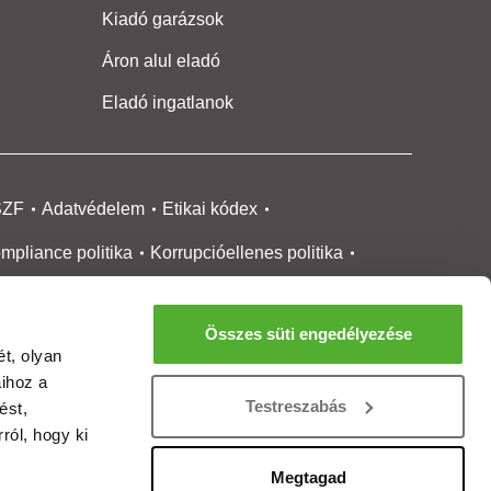
Kiadó garázsok
Áron alul eladó
Eladó ingatlanok
SZF
Adatvédelem
Etikai kódex
mpliance politika
Korrupcióellenes politika
ikai bejelentési
rendszer tájékoztató
Összes süti engedélyezése
okie kezelése
Médiaajánlat
t, olyan
aihoz a
gatlanközvetítőknek
Ingatlanfejlesztőknek
Testreszabás
ést,
gánszemélyeknek
Ingatlan ártérkép
ról, hogy ki
ltözzbe Magazin
Új építésű lakások
Megtagad