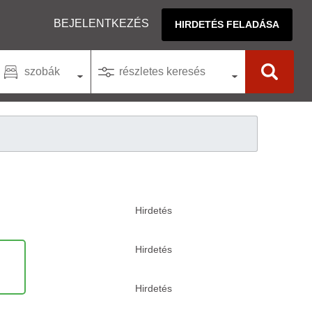
BEJELENTKEZÉS
HIRDETÉS FELADÁSA
szobák
részletes keresés