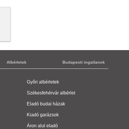
Albérletek
Budapesti ingatlanok
Győri albérletek
Székesfehérvár albérlet
Eladó budai házak
Kiadó garázsok
Áron alul eladó