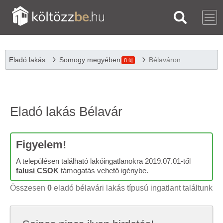
Eladó lakás
Somogy megyében
Bélaváron
8 új
Eladó lakás Bélavár
Figyelem!
A településen található lakóingatlanokra 2019.07.01-től
falusi CSOK
támogatás vehető igénybe.
Összesen
0
eladó bélavári lakás típusú ingatlant találtunk